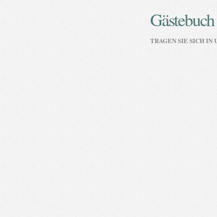
Gästebuch
TRAGEN SIE SICH IN