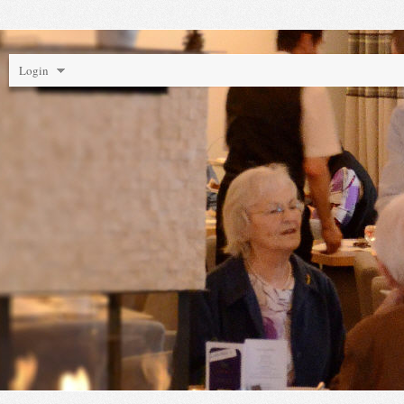
Login